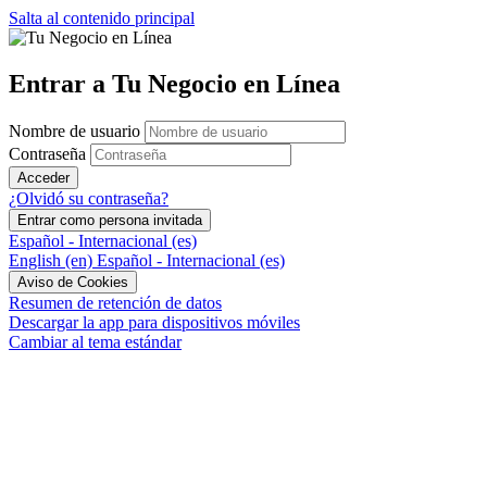
Salta al contenido principal
Entrar a Tu Negocio en Línea
Nombre de usuario
Contraseña
Acceder
¿Olvidó su contraseña?
Entrar como persona invitada
Español - Internacional ‎(es)‎
English ‎(en)‎
Español - Internacional ‎(es)‎
Aviso de Cookies
Resumen de retención de datos
Descargar la app para dispositivos móviles
Cambiar al tema estándar